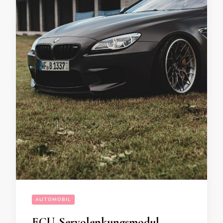
AUTOMOBIL
ECU-Servolenkungsmodul