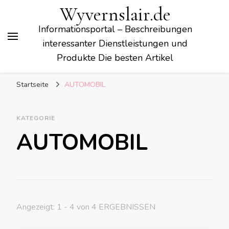
Wyvernslair.de
Informationsportal – Beschreibungen
interessanter Dienstleistungen und
Produkte Die besten Artikel
Startseite
AUTOMOBIL
KATEGORIE
AUTOMOBIL
Angezeigt: 1 - 4 von 4 ERGEBNISSEN