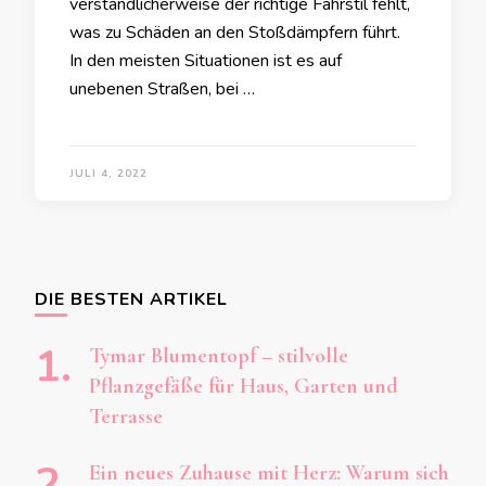
verständlicherweise der richtige Fahrstil fehlt,
was zu Schäden an den Stoßdämpfern führt.
In den meisten Situationen ist es auf
unebenen Straßen, bei …
JULI 4, 2022
DIE BESTEN ARTIKEL
Tymar Blumentopf – stilvolle
Pflanzgefäße für Haus, Garten und
Terrasse
Ein neues Zuhause mit Herz: Warum sich