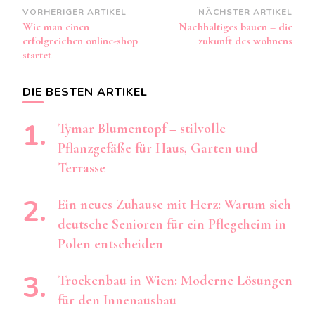
Beitragsnavigation
VORHERIGER ARTIKEL
NÄCHSTER ARTIKEL
Wie man einen
Nachhaltiges bauen – die
erfolgreichen online-shop
zukunft des wohnens
startet
DIE BESTEN ARTIKEL
Tymar Blumentopf – stilvolle
Pflanzgefäße für Haus, Garten und
Terrasse
Ein neues Zuhause mit Herz: Warum sich
deutsche Senioren für ein Pflegeheim in
Polen entscheiden
Trockenbau in Wien: Moderne Lösungen
für den Innenausbau