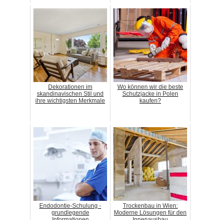
Dekorationen im
Wo können wir die beste
skandinavischen Stil und
Schutzjacke in Polen
ihre wichtigsten Merkmale
kaufen?
Endodontie-Schulung -
Trockenbau in Wien:
grundlegende
Moderne Lösungen für den
Informationen
Innenausbau