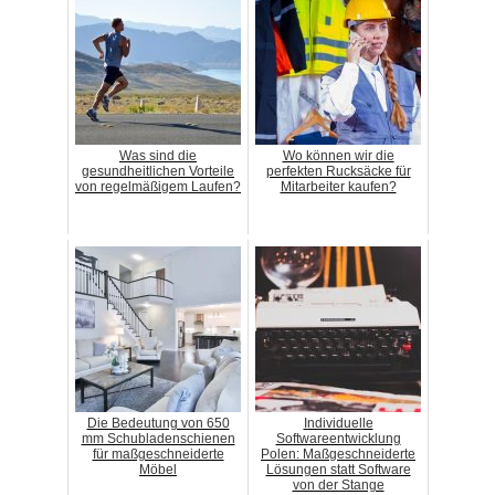
Was sind die
Wo können wir die
gesundheitlichen Vorteile
perfekten Rucksäcke für
von regelmäßigem Laufen?
Mitarbeiter kaufen?
Die Bedeutung von 650
Individuelle
mm Schubladenschienen
Softwareentwicklung
für maßgeschneiderte
Polen: Maßgeschneiderte
Möbel
Lösungen statt Software
von der Stange