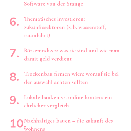
Software von der Stange
Thematisches investieren:
zukunftssektoren (z. b. wasserstoff,
raumfahrt)
Börsenindizes: was sie sind und wie man
damit geld verdient
Trockenbau firmen wien: worauf sie bei
der auswahl achten sollten
Lokale banken vs. online-konten: ein
ehrlicher vergleich
Nachhaltiges bauen – die zukunft des
wohnens