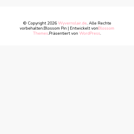
© Copyright 2026
Wyvernslair.de
. Alle Rechte
vorbehalten.
Blossom Pin | Entwickelt von
Blossom
Themes
.Präsentiert von
WordPress
.