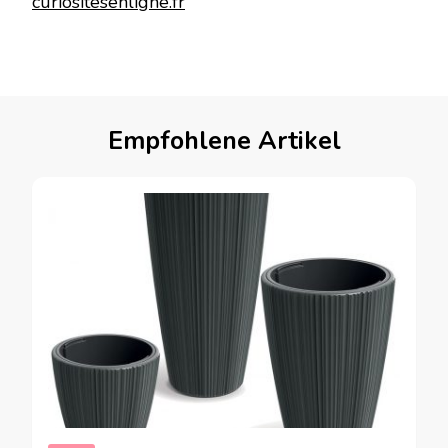
curiositesenligne.fr
Empfohlene Artikel