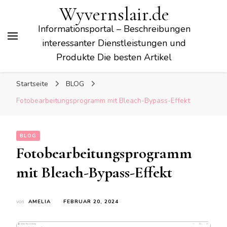
Wyvernslair.de
Informationsportal – Beschreibungen
interessanter Dienstleistungen und
Produkte Die besten Artikel
Startseite
BLOG
Fotobearbeitungsprogramm mit Bleach-Bypass-Effekt
BLOG
Fotobearbeitungsprogramm
mit Bleach-Bypass-Effekt
von
AMELIA
FEBRUAR 20, 2024