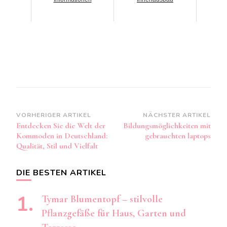
Beitragsnavigation
VORHERIGER ARTIKEL
NÄCHSTER ARTIKEL
Entdecken Sie die Welt der
Bildungsmöglichkeiten mit
Kommoden in Deutschland:
gebrauchten laptops
Qualität, Stil und Vielfalt
DIE BESTEN ARTIKEL
Tymar Blumentopf – stilvolle
Pflanzgefäße für Haus, Garten und