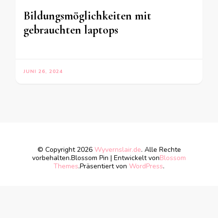
Bildungsmöglichkeiten mit
gebrauchten laptops
JUNI 26, 2024
© Copyright 2026
Wyvernslair.de
. Alle Rechte
vorbehalten.
Blossom Pin | Entwickelt von
Blossom
Themes
.Präsentiert von
WordPress
.