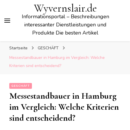
Wyvernslair.de
Informationsportal – Beschreibungen
interessanter Dienstleistungen und
Produkte Die besten Artikel
Startseite
GESCHÄFT
Messestandbauer in Hamburg im Vergleich: Welche
Kriterien sind entscheidend?
GESCHÄFT
Messestandbauer in Hamburg
im Vergleich: Welche Kriterien
sind entscheidend?