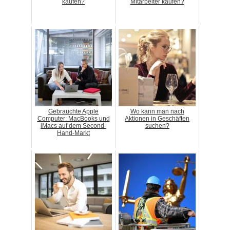
kaufen?
Mitarbeiter kaufen?
Gebrauchte Apple
Wo kann man nach
Computer: MacBooks und
Aktionen in Geschäften
iMacs auf dem Second-
suchen?
Hand-Markt