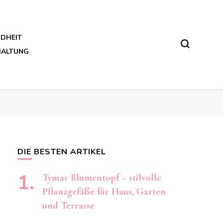
DHEIT
HALTUNG
DIE BESTEN ARTIKEL
Tymar Blumentopf – stilvolle
Pflanzgefäße für Haus, Garten
und Terrasse