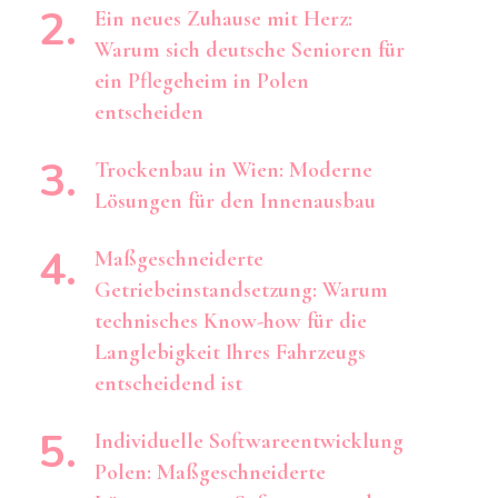
Ein neues Zuhause mit Herz:
Warum sich deutsche Senioren für
ein Pflegeheim in Polen
entscheiden
Trockenbau in Wien: Moderne
Lösungen für den Innenausbau
Maßgeschneiderte
Getriebeinstandsetzung: Warum
technisches Know-how für die
Langlebigkeit Ihres Fahrzeugs
entscheidend ist
Individuelle Softwareentwicklung
Polen: Maßgeschneiderte