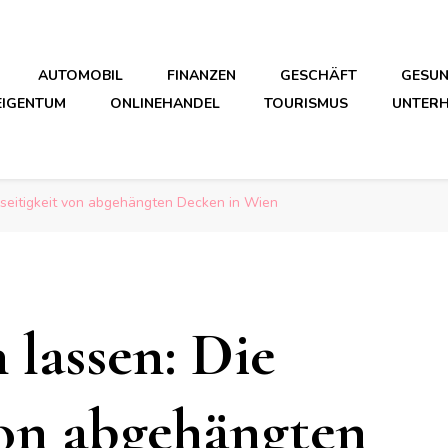
AUTOMOBIL
FINANZEN
GESCHÄFT
GESUN
IGENTUM
ONLINEHANDEL
TOURISMUS
UNTER
ielseitigkeit von abgehängten Decken in Wien
 lassen: Die
von abgehängten