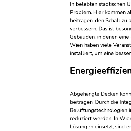
In belebten städtischen 
Problem. Hier kommen ab
beitragen, den Schall zu
verbessern. Das ist beson
Gebäuden, in denen eine 
Wien haben viele Verans
installiert, um eine besse
Energieeffizie
Abgehängte Decken könne
beitragen. Durch die Int
Belüftungstechnologien i
reduziert werden. In Wien
Lösungen einsetzt, sind e