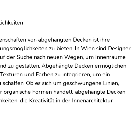
ichkeiten
genschaften von abgehängten Decken ist ihre
ltungsmöglichkeiten zu bieten. In Wien sind Designer
 auf der Suche nach neuen Wegen, um Innenräume
end zu gestalten. Abgehängte Decken ermöglichen
 Texturen und Farben zu integrieren, um ein
u schaffen. Ob es sich um geschwungene Linien,
r organische Formen handelt, abgehängte Decken
eiten, die Kreativität in der Innenarchitektur