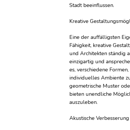
Stadt beeinflussen.
Kreative Gestaltungsmögl
Eine der auffälligsten Ei
Fähigkeit, kreative Gesta
und Architekten ständig
einzigartig und ansprech
es, verschiedene Formen,
individuelles Ambiente z
geometrische Muster ode
bieten unendliche Möglichk
auszuleben.
Akustische Verbesserung