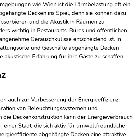
Umgebungen wie Wien ist die Lärmbelastung oft ein
gehängte Decken ins Spiel, denn sie können dazu
 absorbieren und die Akustik in Räumen zu
ders wichtig in Restaurants, Büros und öffentlichen
angenehme Geräuschkulisse entscheidend ist. In
taltungsorte und Geschäfte abgehängte Decken
re akustische Erfahrung für ihre Gäste zu schaffen.
nz
n auch zur Verbesserung der Energieeffizienz
egration von Beleuchtungssystemen und
n die Deckenkonstruktion kann der Energieverbrauch
, einer Stadt, die sich aktiv für umweltfreundliche
nergieeffiziente abgehängte Decken eine attraktive