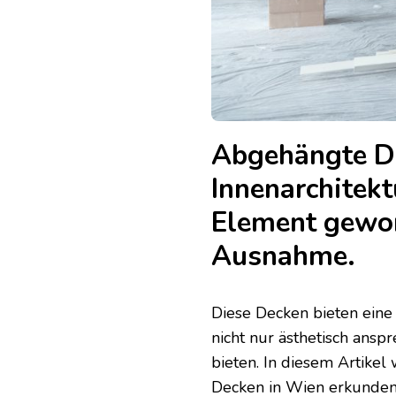
Abgehängte De
Innenarchitekt
Element gewor
Ausnahme.
Diese Decken bieten eine 
nicht nur ästhetisch ansp
bieten. In diesem Artikel
Decken in Wien erkunden 