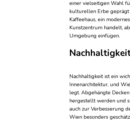
einer vielseitigen Wahl f
kulturellen Erbe geprägt 
Kaffeehaus, ein modernes
Kunstzentrum handelt, ab
Umgebung einfügen.
Nachhaltigkei
Nachhaltigkeit ist ein wi
Innenarchitektur, und Wi
legt. Abgehängte Decken
hergestellt werden und s
auch zur Verbesserung de
Wien besonders geschätz