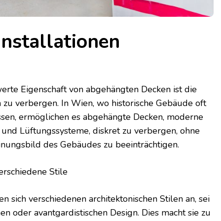
Installationen
rte Eigenschaft von abgehängten Decken ist die
en zu verbergen. In Wien, wo historische Gebäude oft
sen, ermöglichen es abgehängte Decken, moderne
e und Lüftungssysteme, diskret zu verbergen, ohne
inungsbild des Gebäudes zu beeinträchtigen.
erschiedene Stile
sich verschiedenen architektonischen Stilen an, sei
en oder avantgardistischen Design. Dies macht sie zu