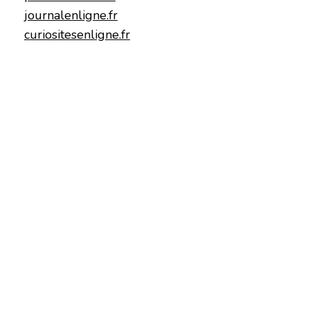
journalenligne.fr
curiositesenligne.fr