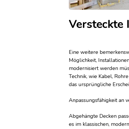
Versteckte 
Eine weitere bemerkenswe
Möglichkeit, Installation
modernisiert werden müs
Technik, wie Kabel, Rohr
das ursprüngliche Ersche
Anpassungsfähigkeit an v
Abgehängte Decken passen 
es im klassischen, modern