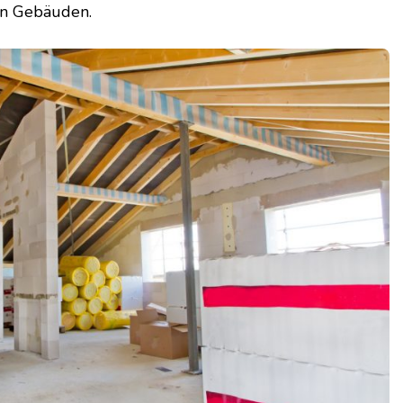
on Gebäuden.