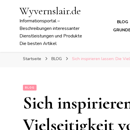
Wyvernslair.de
Informationsportal –
BLOG
Beschreibungen interessanter
GRUNDE
Dienstleistungen und Produkte
Die besten Artikel
Startseite
BLOG
Sich inspirieren lassen: Die V
BLOG
Sich inspirieren
Vielseitigkeit 