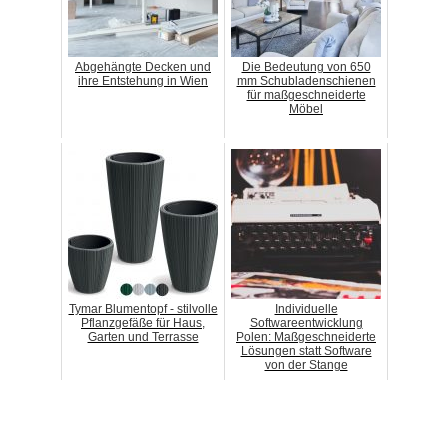
Abgehängte Decken und
Die Bedeutung von 650
ihre Entstehung in Wien
mm Schubladenschienen
für maßgeschneiderte
Möbel
Tymar Blumentopf - stilvolle
Individuelle
Pflanzgefäße für Haus,
Softwareentwicklung
Garten und Terrasse
Polen: Maßgeschneiderte
Lösungen statt Software
von der Stange