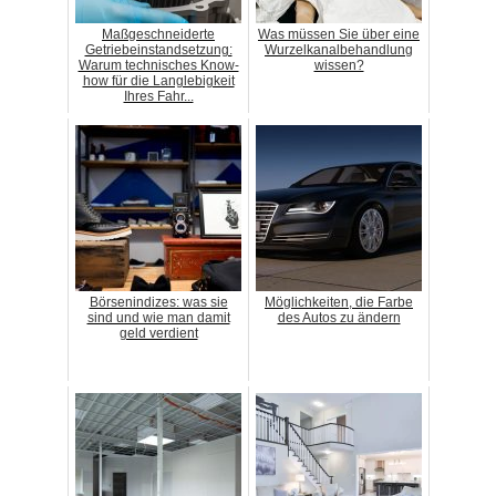
Maßgeschneiderte
Was müssen Sie über eine
Getriebeinstandsetzung:
Wurzelkanalbehandlung
Warum technisches Know-
wissen?
how für die Langlebigkeit
Ihres Fahr...
Börsenindizes: was sie
Möglichkeiten, die Farbe
sind und wie man damit
des Autos zu ändern
geld verdient