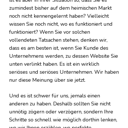
ist es aber in Ihrer Situation so, dass Sie es
zumindest bisher auf dem heimischen Markt
noch nicht kennengelernt haben? Vielleicht
wissen Sie noch nicht, wo es funktioniert und
funktioniert? Wenn Sie vor solchen
vollendeten Tatsachen stehen, denken wir,
dass es am besten ist, wenn Sie Kunde des
Unternehmens werden, zu dessen Website Sie
unten verlinkt haben. Es ist ein wirklich
seriöses und seriöses Unternehmen. Wir haben
nur diese Meinung über sie jetzt.
Und es ist schwer für uns, jemals einen
anderen zu haben. Deshalb sollten Sie nicht
unnötig zögern oder verzögern, sondern Ihre
Schritte so schnell wie möglich dorthin lenken,
wo wir Ihnen erzählen, wo perfekte