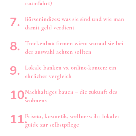
raumfahrt)
Börsenindizes: was sie sind und wie man
damit geld verdient
Trockenbau firmen wien: worauf sie bei
der auswahl achten sollten
Lokale banken vs. online-konten: ein
ehrlicher vergleich
Nachhaltiges bauen – die zukunft des
wohnens
Friseur, kosmetik, wellness: ihr lokaler
guide zur selbstpflege