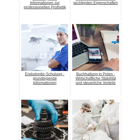
Informationen zur
wichtigsten Eigenschaften
professionellen Prothetik
Endodontie-Schulung -
Buchhaltung in Polen -
grundlegende
Wirtschaftliche Stabilität
Informationen
und steuerliche Vorteile