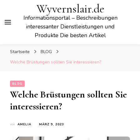
Wyvernslair.de
Informationsportal – Beschreibungen
interessanter Dienstleistungen und
Produkte Die besten Artikel
Startseite
BLOG
Welche Brüstungen sollten Sie interessieren?
BLOG
Welche Brüstungen sollten Sie
interessieren?
von
AMELIA
MÄRZ 9, 2023