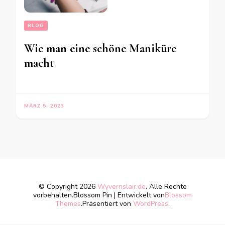
BLOG
Wie man eine schöne Maniküre
macht
MÄRZ 5, 2023
© Copyright 2026
Wyvernslair.de
. Alle Rechte
vorbehalten.
Blossom Pin | Entwickelt von
Blossom
Themes
.Präsentiert von
WordPress
.