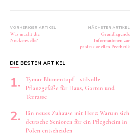
Beitragsnavigation
VORHERIGER ARTIKEL
NÄCHSTER ARTIKEL
Was macht die
Grundlegende
Nockenwelle?
Informationen zur
professionellen Prothetik
DIE BESTEN ARTIKEL
Tymar Blumentopf – stilvolle
Pflanzgefäße für Haus, Garten und
Terrasse
Ein neues Zuhause mit Herz: Warum sich
deutsche Senioren für ein Pflegeheim in
Polen entscheiden