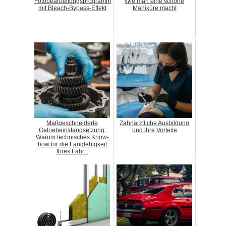
Fotobearbeitungsprogramm
Wie man eine schöne
mit Bleach-Bypass-Effekt
Maniküre macht
Maßgeschneiderte
Zahnärztliche Ausbildung
Getriebeinstandsetzung:
und ihre Vorteile
Warum technisches Know-
how für die Langlebigkeit
Ihres Fahr...